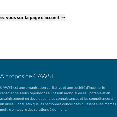
ez-vous sur la page d'accueil
À propos de CAWST
CAWST est une organisation caritative et une société d'ingénierie
canadienne. Nous répondons au besoin mondial en eau potable et en
assainissement en développant les connaissances et les compétences à
un niveau local, afin que les personnes concernées puissent elles-mêmes
mettre en œuvre des solutions à domicile.