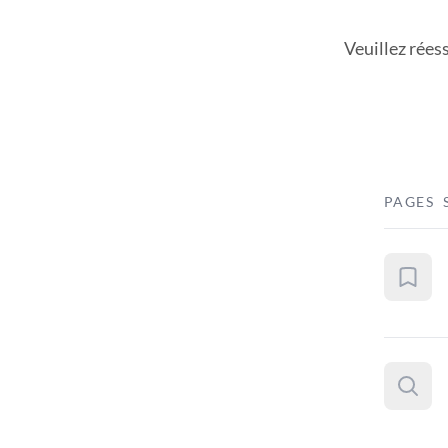
Veuillez rées
PAGES 