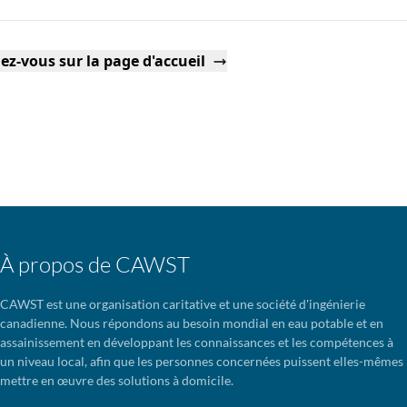
ez-vous sur la page d'accueil
À propos de CAWST
CAWST est une organisation caritative et une société d'ingénierie
canadienne. Nous répondons au besoin mondial en eau potable et en
assainissement en développant les connaissances et les compétences à
un niveau local, afin que les personnes concernées puissent elles-mêmes
mettre en œuvre des solutions à domicile.