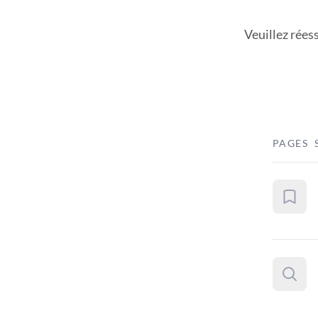
Veuillez rées
PAGES 