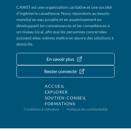
CAWST est une organisation caritative et une société
d'ingénierie canadienne. Nous répondons au besoin
mondial en eau potable et en assainissement en
développant les connaissances et les compétences à
un niveau local, afin que les personnes concernées
puissent elles-mêmes mettre en œuvre des solutions à
domicile.
En savoir plus
Rester connecté
ACCUEIL
EXPLORER
SOUTIEN-CONSEIL
FORMATIONS
Conditions d'utilisation
Politique de confidentialité