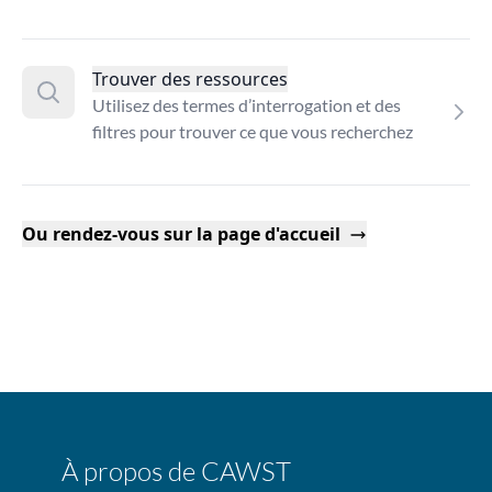
Trouver des ressources
Utilisez des termes d’interrogation et des
filtres pour trouver ce que vous recherchez
Ou rendez-vous sur la page d'accueil
À propos de CAWST