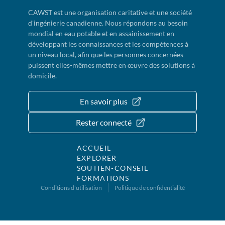
CAWST est une organisation caritative et une société
d'ingénierie canadienne. Nous répondons au besoin
mondial en eau potable et en assainissement en
développant les connaissances et les compétences à
un niveau local, afin que les personnes concernées
puissent elles-mêmes mettre en œuvre des solutions à
domicile.
En savoir plus
Rester connecté
ACCUEIL
EXPLORER
SOUTIEN-CONSEIL
FORMATIONS
Conditions d'utilisation
Politique de confidentialité