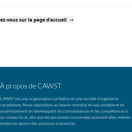
ez-vous sur la page d'accueil
À propos de CAWST
CAWST est une organisation caritative et une société d'ingénierie
canadienne. Nous répondons au besoin mondial en eau potable et en
assainissement en développant les connaissances et les compétences à
un niveau local, afin que les personnes concernées puissent elles-mêmes
mettre en œuvre des solutions à domicile.