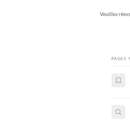
Veuillez rées
PAGES 