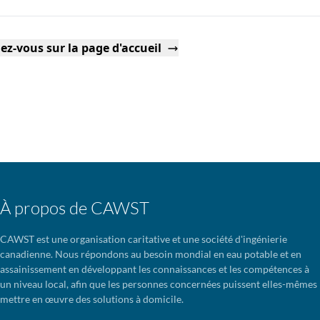
ez-vous sur la page d'accueil
À propos de CAWST
CAWST est une organisation caritative et une société d'ingénierie
canadienne. Nous répondons au besoin mondial en eau potable et en
assainissement en développant les connaissances et les compétences à
un niveau local, afin que les personnes concernées puissent elles-mêmes
mettre en œuvre des solutions à domicile.