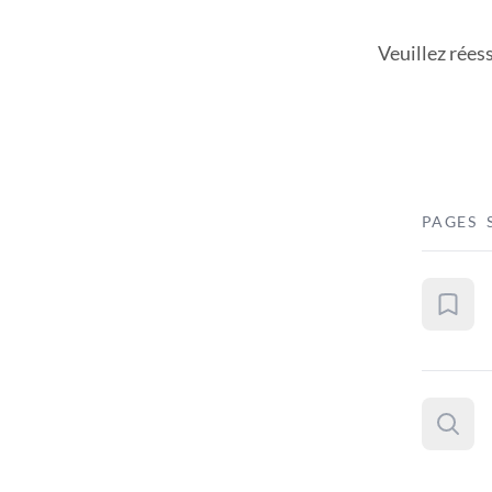
Veuillez rées
PAGES 