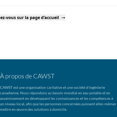
ez-vous sur la page d'accueil
À propos de CAWST
CAWST est une organisation caritative et une société d'ingénierie
canadienne. Nous répondons au besoin mondial en eau potable et en
assainissement en développant les connaissances et les compétences à
un niveau local, afin que les personnes concernées puissent elles-mêmes
mettre en œuvre des solutions à domicile.