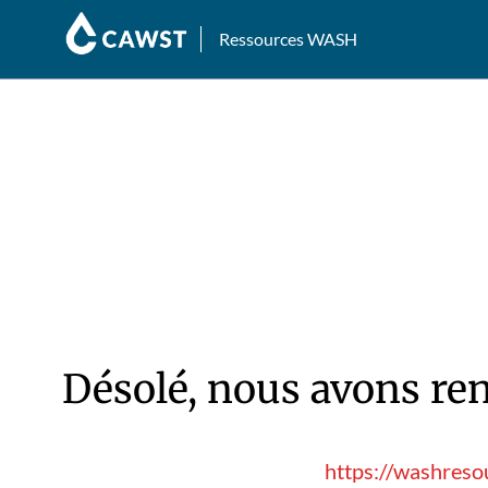
Ressources WASH
Désolé, nous avons ren
https://washreso