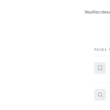
Veuillez rées
PAGES 