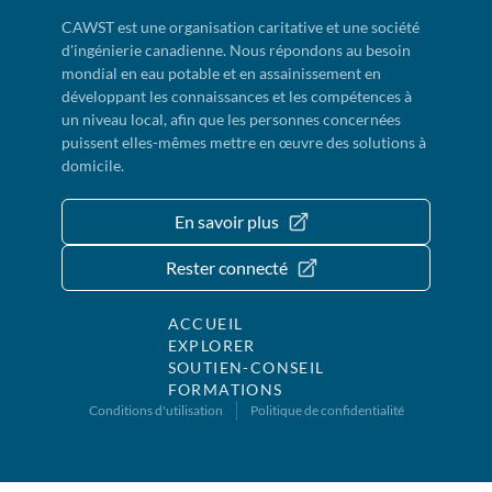
CAWST est une organisation caritative et une société
d'ingénierie canadienne. Nous répondons au besoin
mondial en eau potable et en assainissement en
développant les connaissances et les compétences à
un niveau local, afin que les personnes concernées
puissent elles-mêmes mettre en œuvre des solutions à
domicile.
En savoir plus
Rester connecté
ACCUEIL
EXPLORER
SOUTIEN-CONSEIL
FORMATIONS
Conditions d'utilisation
Politique de confidentialité