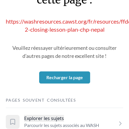
https://washresources.cawst.org/fr/resources/ff
2-closing-lesson-plan-chp-nepal
Veuillez réessayer ultérieurement ou consulter
d’autres pages de notre excellent site !
Recharger la page
PAGES SOUVENT CONSULTÉES
Explorer les sujets
Parcourir les sujets associés au WASH