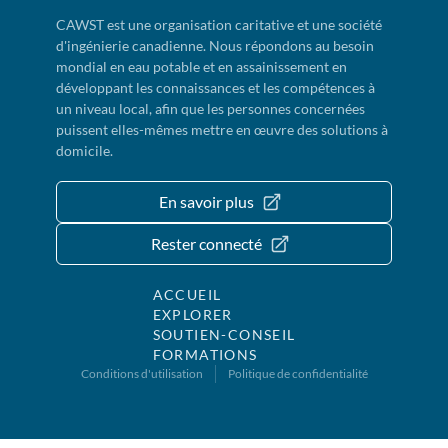
CAWST est une organisation caritative et une société
d'ingénierie canadienne. Nous répondons au besoin
mondial en eau potable et en assainissement en
développant les connaissances et les compétences à
un niveau local, afin que les personnes concernées
puissent elles-mêmes mettre en œuvre des solutions à
domicile.
En savoir plus
Rester connecté
ACCUEIL
EXPLORER
SOUTIEN-CONSEIL
FORMATIONS
Conditions d'utilisation
Politique de confidentialité