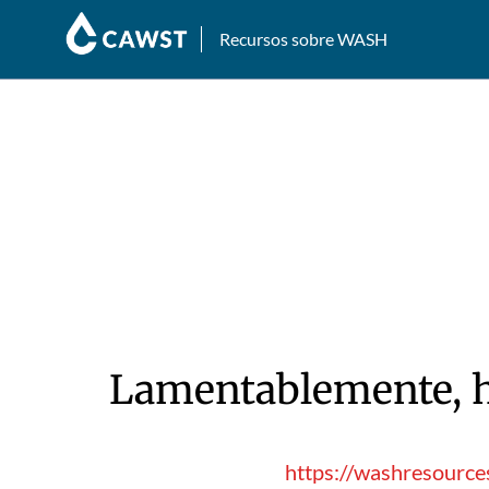
Recursos sobre WASH
Lamentablemente, hu
https://washresource