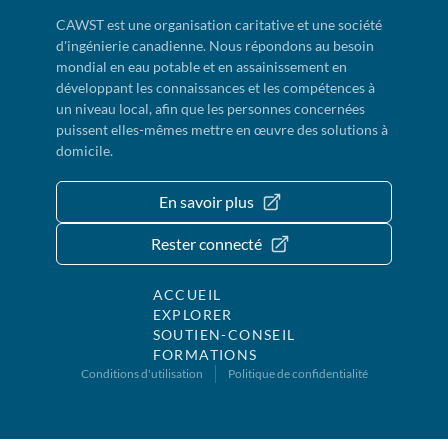
CAWST est une organisation caritative et une société
d'ingénierie canadienne. Nous répondons au besoin
mondial en eau potable et en assainissement en
développant les connaissances et les compétences à
un niveau local, afin que les personnes concernées
puissent elles-mêmes mettre en œuvre des solutions à
domicile.
En savoir plus
Rester connecté
ACCUEIL
EXPLORER
SOUTIEN-CONSEIL
FORMATIONS
Conditions d'utilisation
Politique de confidentialité