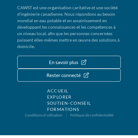
CAWST est une organisation caritative et une société
d'ingénierie canadienne. Nous répondons au besoin
mondial en eau potable et en assainissement en
développant les connaissances et les compétences à
un niveau local, afin que les personnes concernées
puissent elles-mêmes mettre en œuvre des solutions à
domicile.
En savoir plus
Rester connecté
ACCUEIL
EXPLORER
SOUTIEN-CONSEIL
FORMATIONS
Conditions d'utilisation
Politique de confidentialité