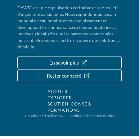
CAWST est une organisation caritative et une société
d'ingénierie canadienne. Nous répondons au besoin
mondial en eau potable et en assainissement en
développant les connaissances et les compétences à
un niveau local, afin que les personnes concernées
puissent elles-mêmes mettre en œuvre des solutions à
domicile.
En savoir plus
Rester connecté
ACCUEIL
EXPLORER
SOUTIEN-CONSEIL
FORMATIONS
Conditions d'utilisation
Politique de confidentialité