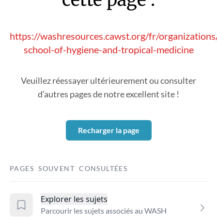
https://washresources.cawst.org/fr/organizatio
school-of-hygiene-and-tropical-medicine
Veuillez réessayer ultérieurement ou consulter
d’autres pages de notre excellent site !
Recharger la page
PAGES SOUVENT CONSULTÉES
Explorer les sujets
Parcourir les sujets associés au WASH