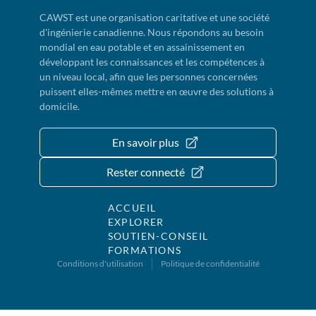
CAWST est une organisation caritative et une société
d'ingénierie canadienne. Nous répondons au besoin
mondial en eau potable et en assainissement en
développant les connaissances et les compétences à
un niveau local, afin que les personnes concernées
puissent elles-mêmes mettre en œuvre des solutions à
domicile.
En savoir plus
Rester connecté
ACCUEIL
EXPLORER
SOUTIEN-CONSEIL
FORMATIONS
Conditions d'utilisation
Politique de confidentialité