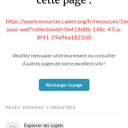
https://washresources.cawst.org/fr/resources/1e
your-well?collectionId=0e418d8b-148c-47ca-
8f41-29a96a182100
Veuillez réessayer ultérieurement ou consulter
d’autres pages de notre excellent site !
Recharger la page
PAGES SOUVENT CONSULTÉES
Explorer les sujets