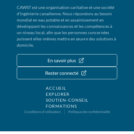
CAWST est une organisation caritative et une société
d'ingénierie canadienne. Nous répondons au besoin
mondial en eau potable et en assainissement en
développant les connaissances et les compétences à
un niveau local, afin que les personnes concernées
puissent elles-mêmes mettre en œuvre des solutions à
domicile.
En savoir plus
Rester connecté
ACCUEIL
EXPLORER
SOUTIEN-CONSEIL
FORMATIONS
Conditions d'utilisation
Politique de confidentialité