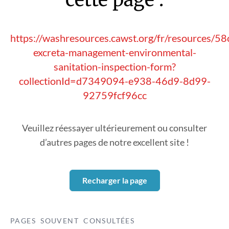
https://washresources.cawst.org/fr/resources/5
excreta-management-environmental-
sanitation-inspection-form?
collectionId=d7349094-e938-46d9-8d99-
92759fcf96cc
Veuillez réessayer ultérieurement ou consulter
d’autres pages de notre excellent site !
Recharger la page
PAGES SOUVENT CONSULTÉES