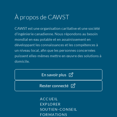
À propos de CAWST
CAWST est une organisation caritative et une société
d'ingénierie canadienne. Nous répondons au besoin
mondial en eau potable et en assainissement en
développant les connaissances et les compétences à
un niveau local, afin que les personnes concernées
puissent elles-mêmes mettre en œuvre des solutions à
domicile.
En savoir plus
Rester connecté
ACCUEIL
EXPLORER
SOUTIEN-CONSEIL
FORMATIONS