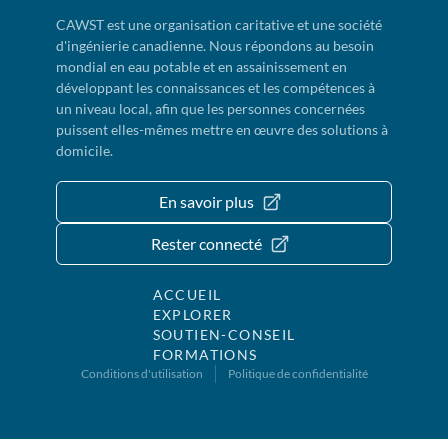
CAWST est une organisation caritative et une société
d'ingénierie canadienne. Nous répondons au besoin
mondial en eau potable et en assainissement en
développant les connaissances et les compétences à
un niveau local, afin que les personnes concernées
puissent elles-mêmes mettre en œuvre des solutions à
domicile.
En savoir plus
Rester connecté
ACCUEIL
EXPLORER
SOUTIEN-CONSEIL
FORMATIONS
Conditions d'utilisation
Politique de confidentialité