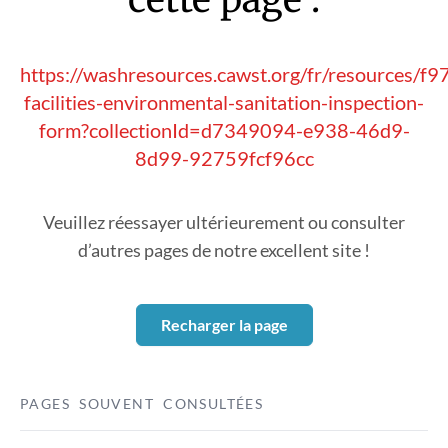
https://washresources.cawst.org/fr/resources/f9
facilities-environmental-sanitation-inspection-
form?collectionId=d7349094-e938-46d9-
8d99-92759fcf96cc
Veuillez réessayer ultérieurement ou consulter
d’autres pages de notre excellent site !
Recharger la page
PAGES SOUVENT CONSULTÉES