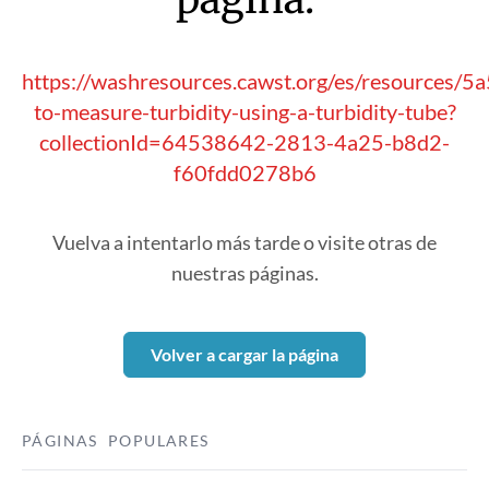
https://washresources.cawst.org/es/resources/
to-measure-turbidity-using-a-turbidity-tube?
collectionId=64538642-2813-4a25-b8d2-
f60fdd0278b6
Vuelva a intentarlo más tarde o visite otras de
nuestras páginas.
Volver a cargar la página
PÁGINAS POPULARES