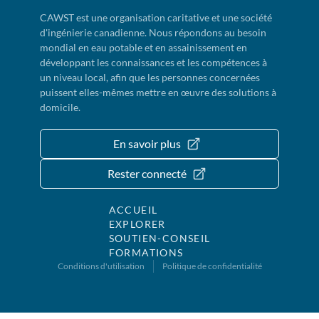
CAWST est une organisation caritative et une société
d'ingénierie canadienne. Nous répondons au besoin
mondial en eau potable et en assainissement en
développant les connaissances et les compétences à
un niveau local, afin que les personnes concernées
puissent elles-mêmes mettre en œuvre des solutions à
domicile.
En savoir plus
Rester connecté
ACCUEIL
EXPLORER
SOUTIEN-CONSEIL
FORMATIONS
Conditions d'utilisation
Politique de confidentialité