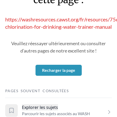
https://washresources.cawst.org/fr/resources/7
chlorination-for-drinking-water-trainer-manual
Veuillez réessayer ultérieurement ou consulter
d’autres pages de notre excellent site !
Recharger la page
PAGES SOUVENT CONSULTÉES
Explorer les sujets
Parcourir les sujets associés au WASH